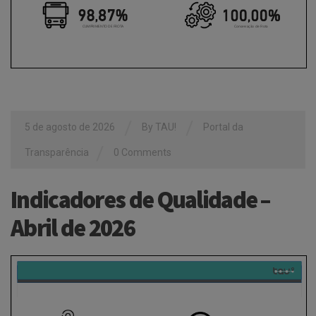
/
/
5 de agosto de 2026
By
TAU!
Portal da
/
Transparência
0 Comments
Indicadores de Qualidade –
Abril de 2026