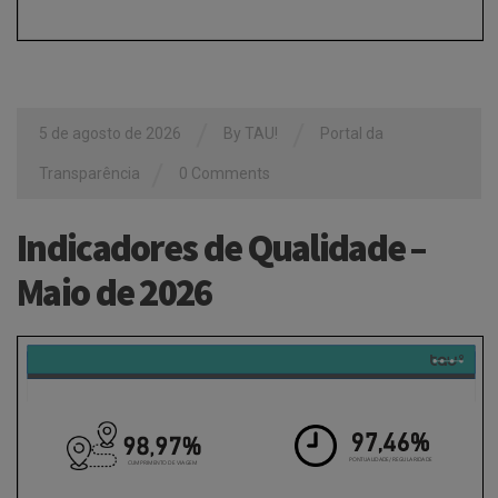
/
/
5 de agosto de 2026
By
TAU!
Portal da
/
Transparência
0 Comments
Indicadores de Qualidade –
Maio de 2026