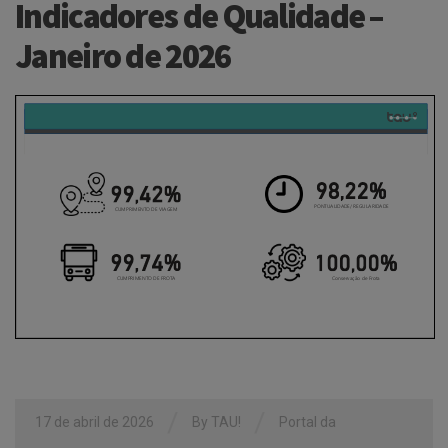
Indicadores de Qualidade –
Janeiro de 2026
/
/
17 de abril de 2026
By
TAU!
Portal da