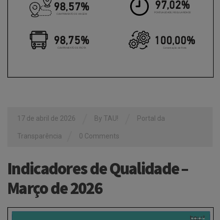
/
/
17 de abril de 2026
By
TAU!
Portal da
/
Transparência
0 Comments
Indicadores de Qualidade –
Março de 2026