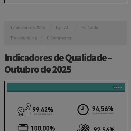
/
/
17 de abril de 2026
By
TAU!
Portal da
/
Transparência
0 Comments
Indicadores de Qualidade –
Outubro de 2025