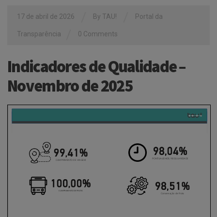
/
/
17 de abril de 2026
By
TAU!
Portal da
/
Transparência
0 Comments
Indicadores de Qualidade –
Novembro de 2025