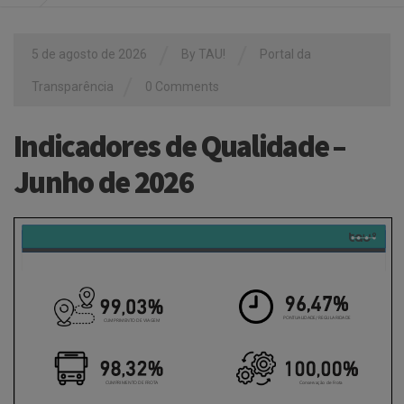
/
/
5 de agosto de 2026
By
TAU!
Portal da
/
Transparência
0 Comments
Indicadores de Qualidade –
Junho de 2026