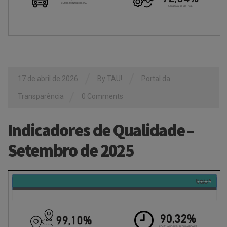
/
/
17 de abril de 2026
By
TAU!
Portal da
/
Transparência
0 Comments
Indicadores de Qualidade –
Setembro de 2025