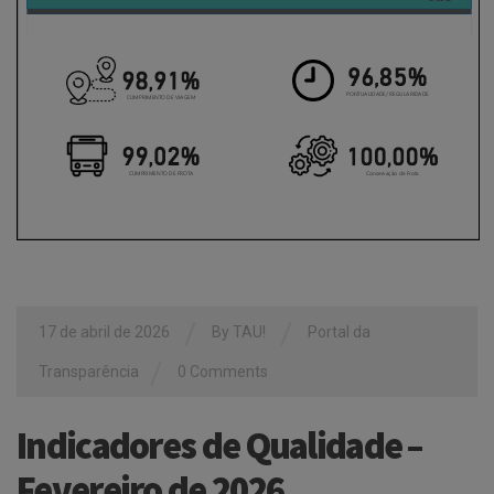
/
/
17 de abril de 2026
By
TAU!
Portal da
/
Transparência
0 Comments
Indicadores de Qualidade –
Fevereiro de 2026