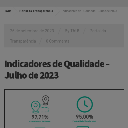
TAU!
Portal da Transparência
Indicadores de Qualidade – Julho de 2023
/
/
26 de setembro de 2023
By
TAU!
Portal da
/
Transparência
0 Comments
Indicadores de Qualidade –
Julho de 2023