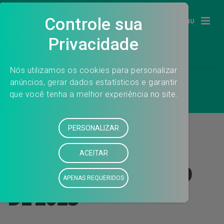
MENU
INDICADORES DE
QUALIDADE – JULHO
DE 2023