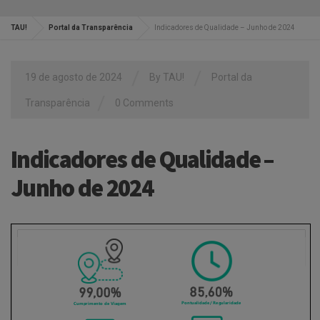
TAU!
Portal da Transparência
Indicadores de Qualidade – Junho de 2024
/
/
19 de agosto de 2024
By
TAU!
Portal da
/
Transparência
0 Comments
Indicadores de Qualidade –
Junho de 2024