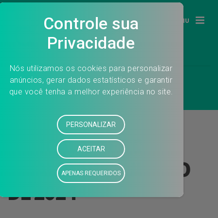
MENU
INDICADORES DE
QUALIDADE – JUNHO
DE 2024