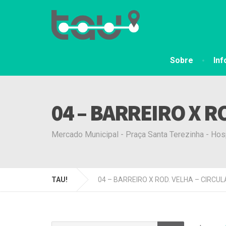
Sobre
In
04 – BARREIRO X R
Mercado Municipal - Praça Santa Terezinha - Hos
TAU!
04 – BARREIRO X ROD. VELHA – CIRCU