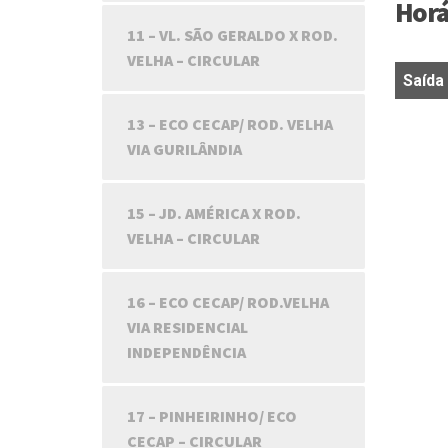
Horá
11 – VL. SÃO GERALDO X ROD.
VELHA – CIRCULAR
Saída
Saída
13 – ECO CECAP/ ROD. VELHA
VIA GURILÂNDIA
15 – JD. AMÉRICA X ROD.
VELHA – CIRCULAR
16 – ECO CECAP/ ROD.VELHA
VIA RESIDENCIAL
INDEPENDÊNCIA
17 – PINHEIRINHO/ ECO
CECAP – CIRCULAR