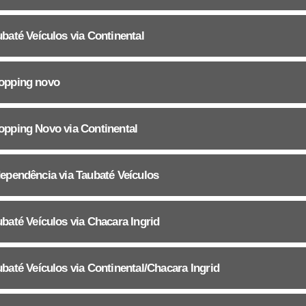
baté Veículos via Continental
opping novo
opping Novo via Continental
ependência via Taubaté Veículos
baté Veículos via Chacara Ingrid
baté Veículos via Continental/Chacara Ingrid