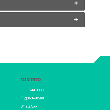
CONTATO
0800 744 8888
(12)3634-8500
WhatsApp