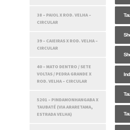
38 – PAIOL X ROD. VELHA –
Tau
CIRCULAR
Sh
39 – CAIEIRAS X ROD. VELHA –
CIRCULAR
Sh
40 – MATO DENTRO / SETE
VOLTAS / PEDRA GRANDE X
Ind
ROD. VELHA – CIRCULAR
Tau
5201 – PINDAMONHANGABA X
TAUBATÉ (VIA ARARETAMA,
ESTRADA VELHA)
Tau