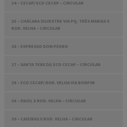
24 – CECAP/ ECO CECAP – CIRCULAR
25 – CHÁCARA SILVESTRE VIA PQ. TRÊS MARIAS X
ROD. VELHA – CIRCULAR
26 – EXPRESSO DOM PEDRO
27 – SANTA TEREZA/ ECO CECAP – CIRCULAR
28 – ECO CECAP/ ROD. VELHA VIA BONFIM
38 – PAIOL X ROD. VELHA – CIRCULAR
39 – CAIEIRAS X ROD. VELHA – CIRCULAR