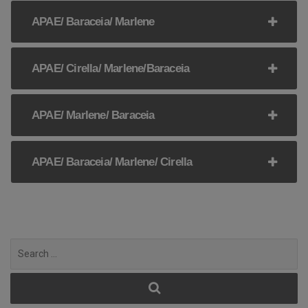
APAE/ Baraceia/ Marlene
APAE/ Cirella/ Marlene/Baraceia
APAE/ Marlene/ Baraceia
APAE/ Baraceia/ Marlene/ Cirella
Search
for: