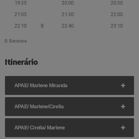
19:35
20:00
20:30
21:05
21:30
22:00
22:10
B
22:40
23:10
B: Baraceia
Itinerário
APAE/ Marlene Miranda
APAE/ Marlene/Cirella
APAE/ Cirella/ Marlene