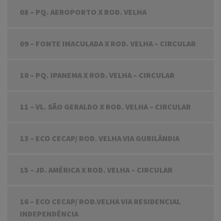
08 – PQ. AEROPORTO X ROD. VELHA
09 – FONTE IMACULADA X ROD. VELHA – CIRCULAR
10 – PQ. IPANEMA X ROD. VELHA – CIRCULAR
11 – VL. SÃO GERALDO X ROD. VELHA – CIRCULAR
13 – ECO CECAP/ ROD. VELHA VIA GURILÂNDIA
15 – JD. AMÉRICA X ROD. VELHA – CIRCULAR
16 – ECO CECAP/ ROD.VELHA VIA RESIDENCIAL
INDEPENDÊNCIA