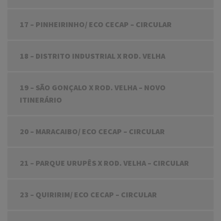
17 – PINHEIRINHO/ ECO CECAP – CIRCULAR
18 – DISTRITO INDUSTRIAL X ROD. VELHA
19 – SÃO GONÇALO X ROD. VELHA – NOVO
ITINERÁRIO
20 – MARACAIBO/ ECO CECAP – CIRCULAR
21 – PARQUE URUPÊS X ROD. VELHA – CIRCULAR
23 – QUIRIRIM/ ECO CECAP – CIRCULAR