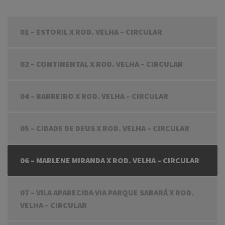
01 – ESTORIL X ROD. VELHA – CIRCULAR
02 – CONTINENTAL X ROD. VELHA – CIRCULAR
04 – BARREIRO X ROD. VELHA – CIRCULAR
05 – CIDADE DE DEUS X ROD. VELHA – CIRCULAR
06 – MARLENE MIRANDA X ROD. VELHA – CIRCULAR
07 – VILA APARECIDA VIA PARQUE SABARÁ X ROD.
VELHA – CIRCULAR