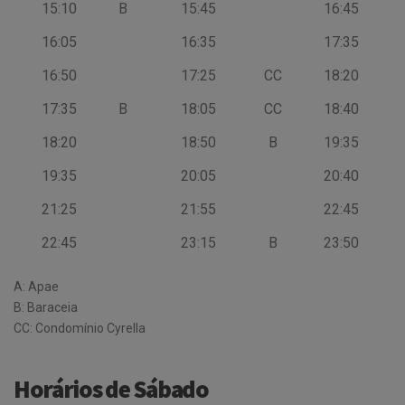
15:10
B
15:45
16:45
16:05
16:35
17:35
16:50
17:25
CC
18:20
17:35
B
18:05
CC
18:40
18:20
18:50
B
19:35
19:35
20:05
20:40
21:25
21:55
22:45
22:45
23:15
B
23:50
A: Apae
B: Baraceia
CC: Condomínio Cyrella
Horários de Sábado