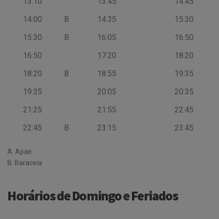
13:10
13:45
14:45
14:00
B
14:35
15:30
15:30
B
16:05
16:50
16:50
17:20
18:20
18:20
B
18:55
19:35
19:35
20:05
20:35
21:25
21:55
22:45
22:45
B
23:15
23:45
A: Apae
B: Baraceia
Horários de Domingo e Feriados