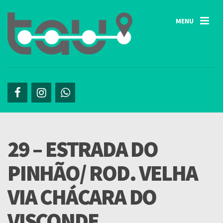
MENU
29 – ESTRADA DO
PINHÃO/ ROD. VELHA
VIA CHÁCARA DO
VISCONDE