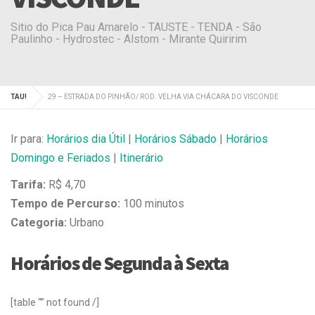
Sitio do Pica Pau Amarelo - TAUSTE - TENDA - São
Paulinho - Hydrostec - Alstom - Mirante Quiririm
TAU!
29 – ESTRADA DO PINHÃO/ ROD. VELHA VIA CHÁCARA DO VISCONDE
Ir para:
Horários dia Útil
|
Horários Sábado
|
Horários
Domingo e Feriados
|
Itinerário
Tarifa:
R$ 4,70
Tempo de Percurso:
100 minutos
Categoria:
Urbano
Horários de Segunda à Sexta
[table “” not found /]