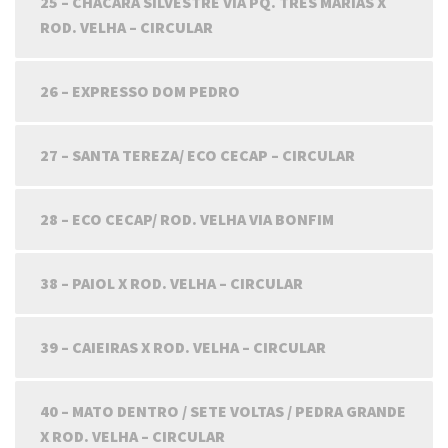
25 – CHÁCARA SILVESTRE VIA PQ. TRÊS MARIAS X
ROD. VELHA – CIRCULAR
26 – EXPRESSO DOM PEDRO
27 – SANTA TEREZA/ ECO CECAP – CIRCULAR
28 – ECO CECAP/ ROD. VELHA VIA BONFIM
38 – PAIOL X ROD. VELHA – CIRCULAR
39 – CAIEIRAS X ROD. VELHA – CIRCULAR
40 – MATO DENTRO / SETE VOLTAS / PEDRA GRANDE
X ROD. VELHA – CIRCULAR